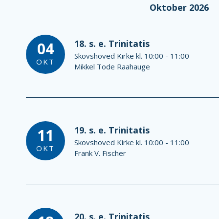
Oktober 2026
18. s. e. Trinitatis
04
Skovshoved Kirke kl. 10:00 - 11:00
OKT
Mikkel Tode Raahauge
19. s. e. Trinitatis
11
Skovshoved Kirke kl. 10:00 - 11:00
OKT
Frank V. Fischer
20. s. e. Trinitatis