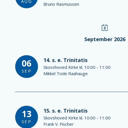
AUG
Bruno Rasmussen
September 2026
14. s. e. Trinitatis
06
Skovshoved Kirke kl. 10:00 - 11:00
SEP
Mikkel Tode Raahauge
15. s. e. Trinitatis
13
Skovshoved Kirke kl. 10:00 - 11:00
SEP
Frank V. Fischer