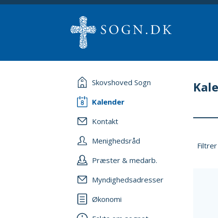
Skovshoved Sogn
Kal
Kalender
Kontakt
Menighedsråd
Filtrer
Præster & medarb.
Myndighedsadresser
Økonomi