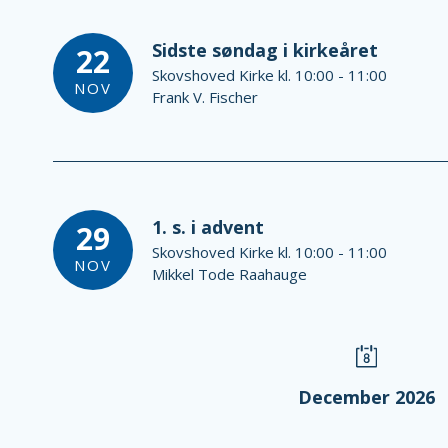
Sidste søndag i kirkeåret
22
Skovshoved Kirke kl. 10:00 - 11:00
NOV
Frank V. Fischer
1. s. i advent
29
Skovshoved Kirke kl. 10:00 - 11:00
NOV
Mikkel Tode Raahauge
December 2026