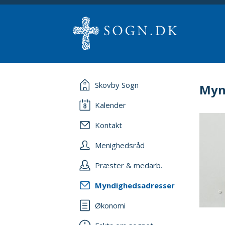
Skovby Sogn
Myn
Kalender
Kontakt
Menighedsråd
Præster & medarb.
Myndighedsadresser
Økonomi