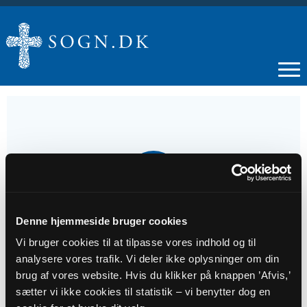
21
JUN
Denne hjemmeside bruger cookies
3. s. e. trin.
Vi bruger cookies til at tilpasse vores indhold og til
analysere vores trafik. Vi deler ikke oplysninger om din
Tidspunkt
brug af vores website. Hvis du klikker på knappen ’Afvis,’
kl. 11:30
sætter vi ikke cookies til statistik – vi benytter dog en