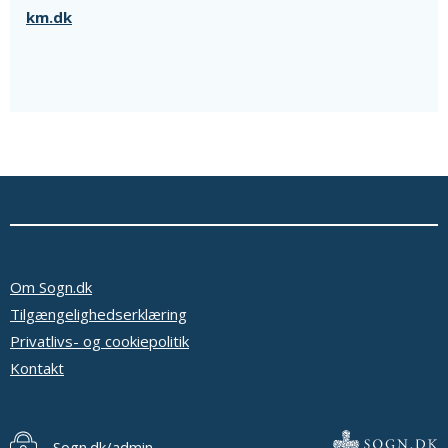
km.dk
Om Sogn.dk
Tilgængelighedserklæring
Privatlivs- og cookiepolitik
Kontakt
Sogn.dk/admin