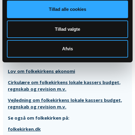
Tillad alle cookies
Om regnskaber og folkekirkens økonomi
Tillad valgte
Læs og forstå et kirkeregnskab
Læs og forstå et kirkebudget
Afvis
Folkekirkens økonomi - samlet overblik
Lov om folkekirkens økonomi
Cirkulære om folkekirkens lokale kassers budget,
regnskab og revision m.v.
Vejledning om folkekirkens lokale kassers budget,
regnskab og revision m.v.
Se også om folkekirken på:
folkekirken.dk