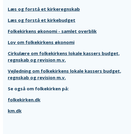
Læs og forstå et kirkeregnskab
Læs og forstå et kirkebudget
Folkekirkens økonomi - samlet overblik
Lov om folkekirkens økonomi
Cirkulære om folkekirkens lokale kassers budget,
regnskab og revision m.v.
Vejledning om folkekirkens lokale kassers budget,
regnskab og revision m.v.
Se også om folkekirken på:
folkekirken.dk
km.dk