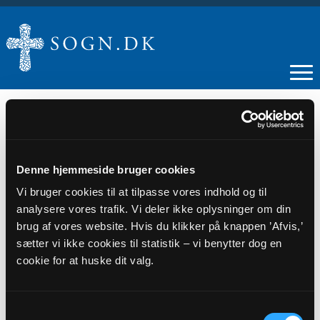
15
Denne hjemmeside bruger cookies
Vi bruger cookies til at tilpasse vores indhold og til
SEP
analysere vores trafik. Vi deler ikke oplysninger om din
brug af vores website. Hvis du klikker på knappen ’Afvis,’
Mandagscafé
sætter vi ikke cookies til statistik – vi benytter dog en
cookie for at huske dit valg.
Tidspunkt
kl. 10:00 - 11:30
Samtykkevalg