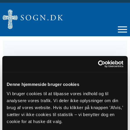
05
AUG
Denne hjemmeside bruger cookies
Vi bruger cookies til at tilpasse vores indhold og til
Sorgcafé
analysere vores trafik. Vi deler ikke oplysninger om din
brug af vores website. Hvis du klikker på knappen ’Afvis,’
Tidspunkt
sætter vi ikke cookies til statistik – vi benytter dog en
cookie for at huske dit valg.
kl. 15:30 - 17:30