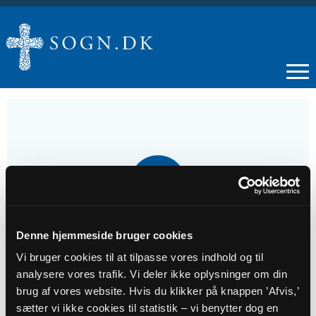
25
JUN
Morgensang
Denne hjemmeside bruger cookies
Vi bruger cookies til at tilpasse vores indhold og til
analysere vores trafik. Vi deler ikke oplysninger om din
Tidspunkt
brug af vores website. Hvis du klikker på knappen ’Afvis,’
kl. 09:30 - 10:00
sætter vi ikke cookies til statistik – vi benytter dog en