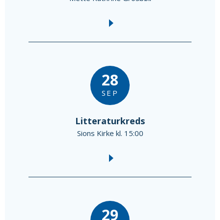
28
SEP
Litteraturkreds
Sions Kirke kl. 15:00
29