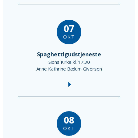
07
OKT
Spaghettigudstjeneste
Sions Kirke kl. 17:30
Anne Kathrine Bælum Giversen
08
OKT