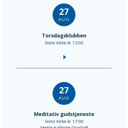
27
AUG
Torsdagsklubben
Sions Kirke kl. 12:00
27
AUG
Meditativ gudstjeneste
Sions Kirke kl. 17:00
Mette Kathrine Grosbøll