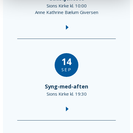
Sions Kirke kl. 10:00
Anne Kathrine Bælum Giversen
14
SEP
Syng-med-aften
Sions Kirke kl. 19:30