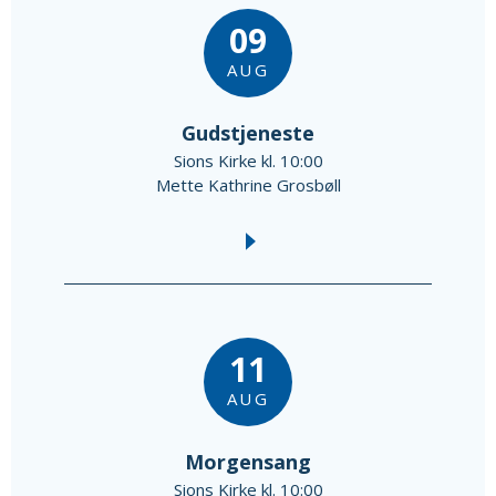
09
AUG
Gudstjeneste
Sions Kirke kl. 10:00
Mette Kathrine Grosbøll
11
AUG
Morgensang
Sions Kirke kl. 10:00