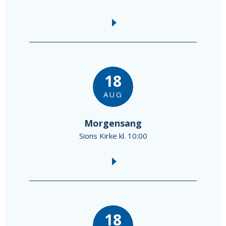
18
AUG
Morgensang
Sions Kirke kl. 10:00
18