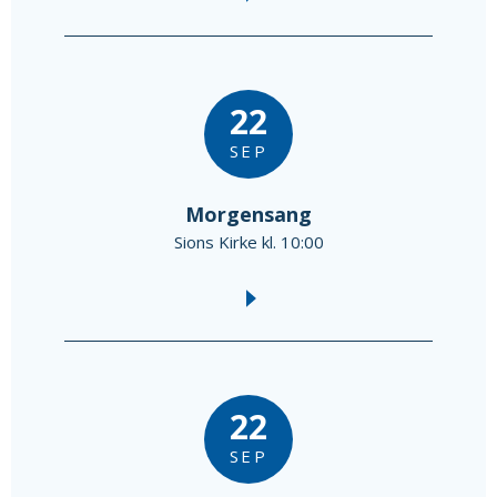
22
SEP
Morgensang
Sions Kirke kl. 10:00
22
SEP