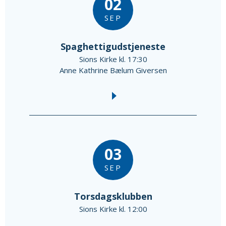
02
SEP
Spaghettigudstjeneste
Sions Kirke kl. 17:30
Anne Kathrine Bælum Giversen
03
SEP
Torsdagsklubben
Sions Kirke kl. 12:00