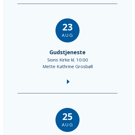
23
AUG
Gudstjeneste
Sions Kirke kl. 10:00
Mette Kathrine Grosbøll
25
AUG