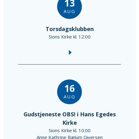
13
AUG
Torsdagsklubben
Sions Kirke kl. 12:00
16
AUG
Gudstjeneste OBS! i Hans Egedes
Kirke
Sions Kirke kl. 10:00
Anne Kathrine Bælum Giversen