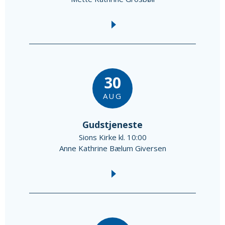
30
AUG
Gudstjeneste
Sions Kirke kl. 10:00
Anne Kathrine Bælum Giversen