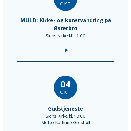
OKT
MULD: Kirke- og kunstvandring på
Østerbro
Sions Kirke kl. 11:00
04
OKT
Gudstjeneste
Sions Kirke kl. 10:00
Mette Kathrine Grosbøll