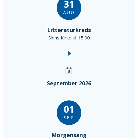
31
AUG
Litteraturkreds
Sions Kirke kl. 15:00
September 2026
01
SEP
Morgensang