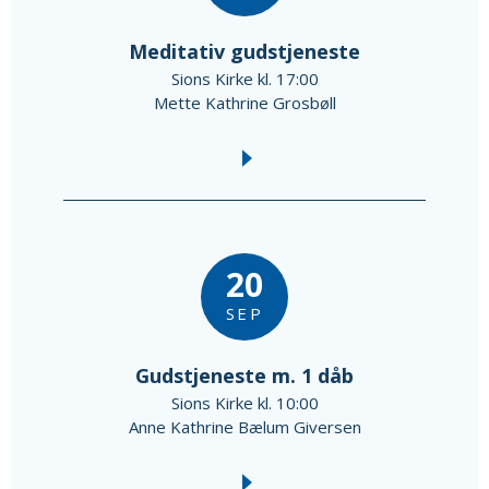
Meditativ gudstjeneste
Sions Kirke kl. 17:00
Mette Kathrine Grosbøll
20
SEP
Gudstjeneste m. 1 dåb
Sions Kirke kl. 10:00
Anne Kathrine Bælum Giversen