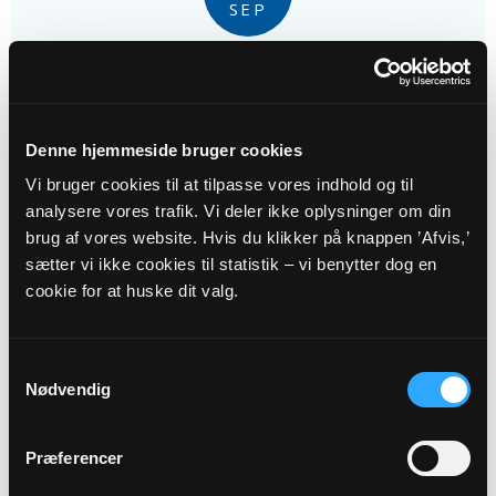
SEP
Morgensang
Sions Kirke kl. 10:00
Denne hjemmeside bruger cookies
Vi bruger cookies til at tilpasse vores indhold og til
analysere vores trafik. Vi deler ikke oplysninger om din
brug af vores website. Hvis du klikker på knappen ’Afvis,’
sætter vi ikke cookies til statistik – vi benytter dog en
08
cookie for at huske dit valg.
SEP
Samtykkevalg
Babysalmesang
Nødvendig
Sions Kirke kl. 11:00
Præferencer