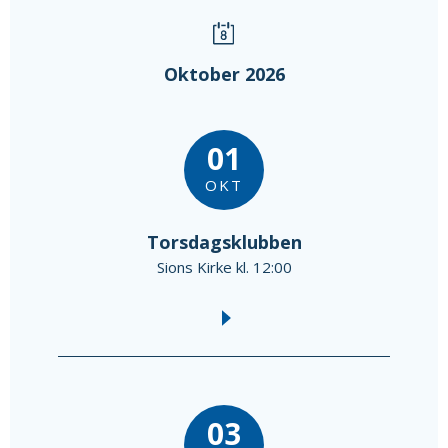
Oktober 2026
01
OKT
Torsdagsklubben
Sions Kirke kl. 12:00
03