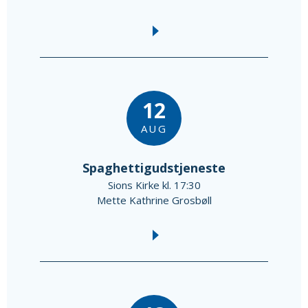
12
AUG
Spaghettigudstjeneste
Sions Kirke kl. 17:30
Mette Kathrine Grosbøll