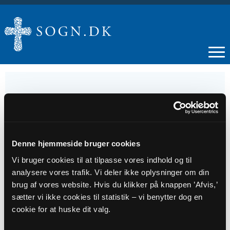
26
OKT
Denne hjemmeside bruger cookies
Vi bruger cookies til at tilpasse vores indhold og til
19. s. e. trin.
analysere vores trafik. Vi deler ikke oplysninger om din
brug af vores website. Hvis du klikker på knappen ’Afvis,’
sætter vi ikke cookies til statistik – vi benytter dog en
Tidspunkt
cookie for at huske dit valg.
kl. 10:30 - 11:30