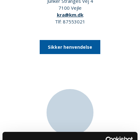
Junker Stranges Vej 4
7100 Vejle
kra@km.dk
Tlf: 87553021
Sikker henvendelse