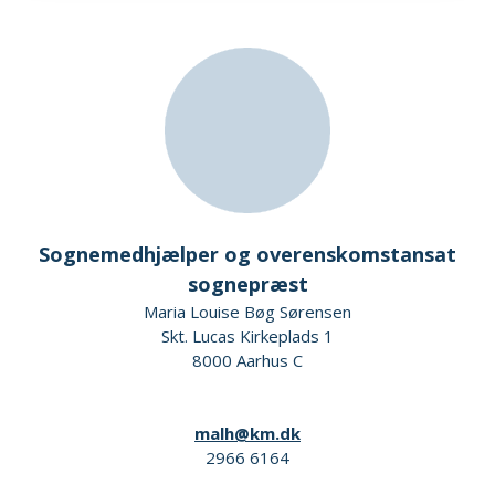
Sognemedhjælper og overenskomstansat
sognepræst
Maria Louise Bøg Sørensen
Skt. Lucas Kirkeplads 1
8000 Aarhus C
malh@km.dk
2966 6164