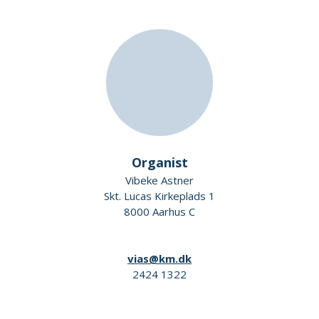
Organist
Vibeke Astner
Skt. Lucas Kirkeplads 1
8000 Aarhus C
vias@km.dk
2424 1322