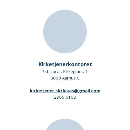
Kirketjenerkontoret
Skt. Lucas Kirkeplads 1
8000 Aarhus C
kirketjener.sktlukas@gmail.com
2966 6168