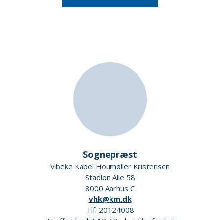
Sognepræst
Vibeke Kabel Houmøller Kristensen
Stadion Alle 58
8000 Aarhus C
vhk@km.dk
Tlf: 20124008