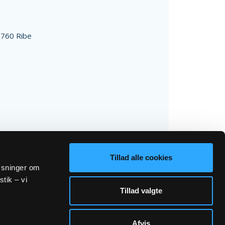
760 Ribe
Tillad alle cookies
lysninger om
stik – vi
Tillad valgte
Afvis