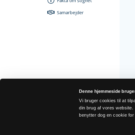
Fakta om sognet
Samarbejder
Denne hjemmeside bruger
Vi bruger cookies til at ti
din brug af vores website. H
benytter dog en cookie for 