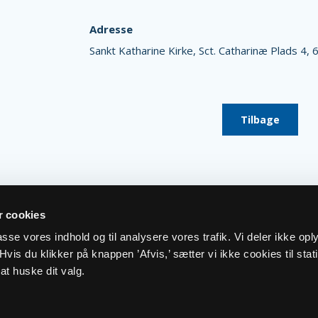
Adresse
Sankt Katharine Kirke,
Sct. Catharinæ Plads 4,
6
Tilbage
 cookies
lpasse vores indhold og til analysere vores trafik. Vi deler ikke op
vis du klikker på knappen ’Afvis,’ sætter vi ikke cookies til stati
at huske dit valg.