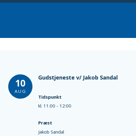
Gudstjeneste v/ Jakob Sandal
10
AUG
Tidspunkt
kl. 11:00 - 12:00
Præst
Jakob Sandal