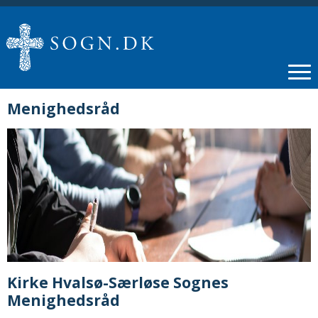
Menighedsråd
Kirke Hvalsø-Særløse Sognes
Menighedsråd