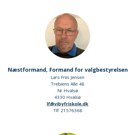
Næstformand, Formand for valgbestyrelsen
Lars Friis Jensen
Trebiens Alle 48
Nr Hvalsø
4330 Hvalsø
lf@vibyfriskole.dk
Tlf: 21576368