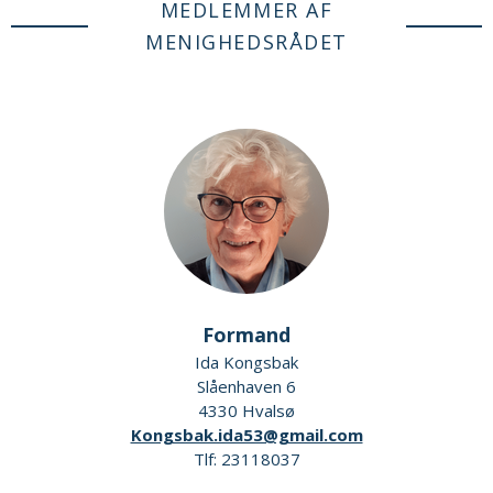
MEDLEMMER AF
MENIGHEDSRÅDET
Formand
Ida Kongsbak
Slåenhaven 6
4330 Hvalsø
Kongsbak.ida53@gmail.com
Tlf: 23118037