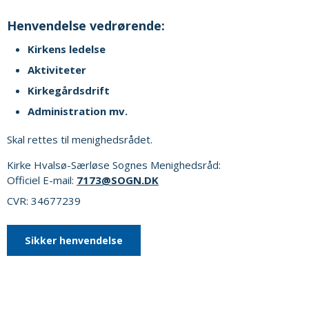
Henvendelse vedrørende:
Kirkens ledelse
Aktiviteter
Kirkegårdsdrift
Administration mv.
Skal rettes til menighedsrådet.
Kirke Hvalsø-Særløse Sognes Menighedsråd:
Officiel E-mail:
7173@SOGN.DK
CVR: 34677239
Sikker henvendelse