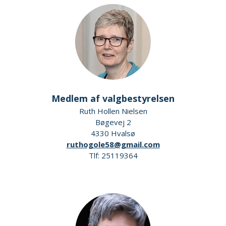
Medlem af valgbestyrelsen
Ruth Hollen Nielsen
Bøgevej 2
4330 Hvalsø
ruthogole58@gmail.com
Tlf: 25119364