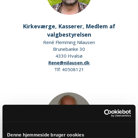
Kirkeværge, Kasserer, Medlem af
valgbestyrelsen
René Flemming Nilausen
Brunebanke 30
4330 Hvalsø
Rene@nilausen.dk
Tlf: 40508121
Denne hjemmeside bruger cookies