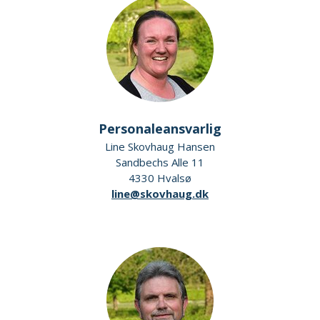
Personaleansvarlig
Line Skovhaug Hansen
Sandbechs Alle 11
4330 Hvalsø
line@skovhaug.dk