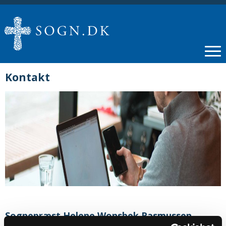
Kontakt
Sognepræst Helene Wonsbek Rasmussen