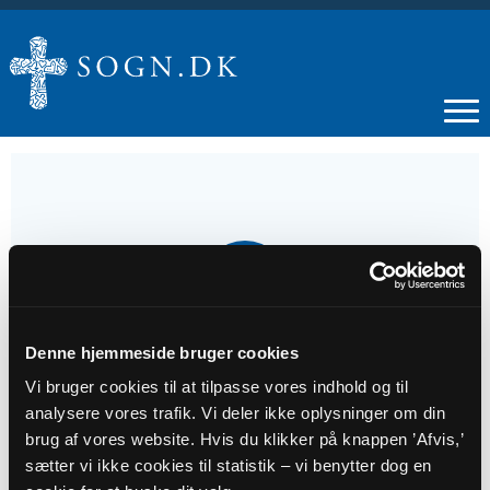
06
JUL
Denne hjemmeside bruger cookies
Gudstjeneste
Vi bruger cookies til at tilpasse vores indhold og til
analysere vores trafik. Vi deler ikke oplysninger om din
Tidspunkt
brug af vores website. Hvis du klikker på knappen ’Afvis,’
kl. 11:00 - 12:00
sætter vi ikke cookies til statistik – vi benytter dog en