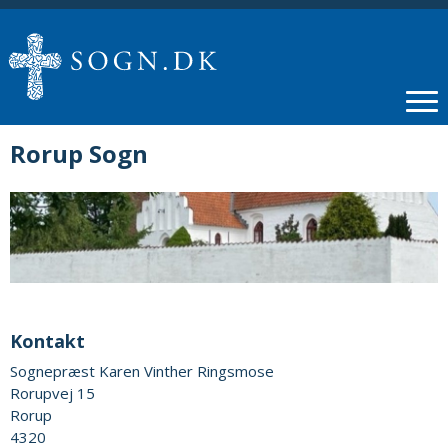
Rorup Sogn
Kontakt
Sognepræst Karen Vinther Ringsmose
Rorupvej 15
Rorup
4320