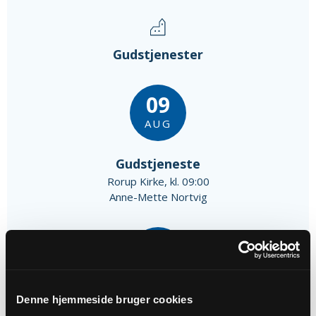
Gudstjenester
09
AUG
Gudstjeneste
Rorup Kirke, kl. 09:00
Anne-Mette Nortvig
16
AUG
Denne hjemmeside bruger cookies
Højmesse