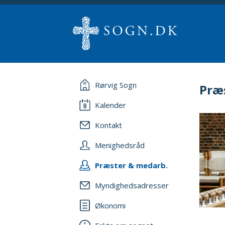
Rørvig Sogn
Præ
Kalender
Kontakt
Menighedsråd
Præster & medarb.
Myndighedsadresser
Økonomi