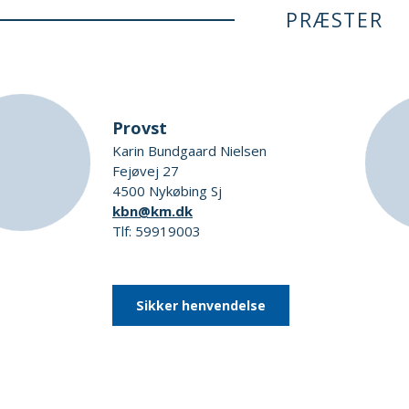
PRÆSTER
Provst
Karin Bundgaard Nielsen
Fejøvej 27
4500 Nykøbing Sj
kbn@km.dk
Tlf: 59919003
Sikker henvendelse