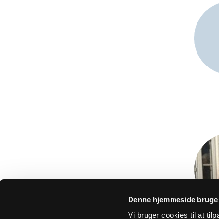
Denne hjemmeside bruger
Vi bruger cookies til at ti