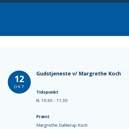
Gudstjeneste v/ Margrethe Koch
12
OKT
Tidspunkt
kl. 10:30 - 11:30
Præst
Margrethe Dahlerup Koch