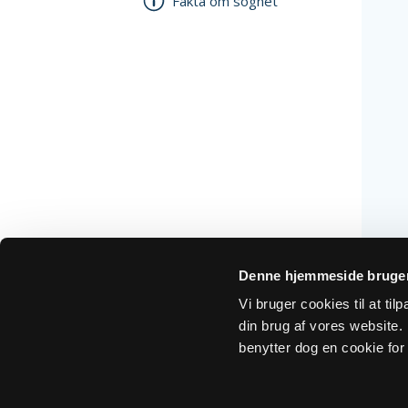
Fakta om sognet
Denne hjemmeside bruger
Vi bruger cookies til at ti
din brug af vores website. H
benytter dog en cookie for 