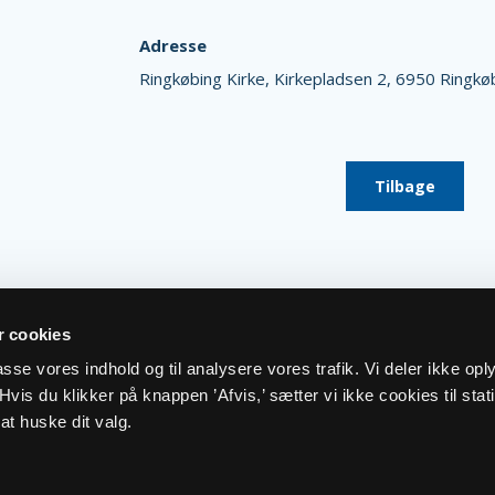
Adresse
Ringkøbing Kirke,
Kirkepladsen 2,
6950 Ringkø
Tilbage
 cookies
lpasse vores indhold og til analysere vores trafik. Vi deler ikke op
vis du klikker på knappen ’Afvis,’ sætter vi ikke cookies til stati
at huske dit valg.