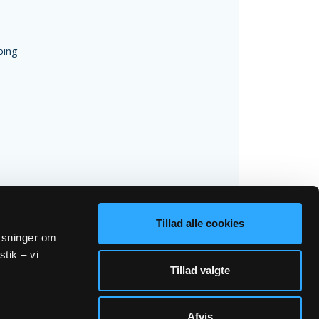
bing
Tillad alle cookies
lysninger om
stik – vi
Tillad valgte
Afvis