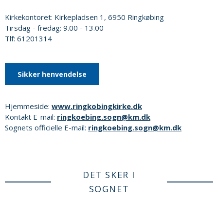
Kirkekontoret: Kirkepladsen 1, 6950 Ringkøbing
Tirsdag - fredag: 9.00 - 13.00
Tlf: 61201314
Sikker henvendelse
Hjemmeside:
www.ringkobingkirke.dk
Kontakt E-mail:
ringkoebing.sogn@km.dk
Sognets officielle E-mail:
ringkoebing.sogn@km.dk
DET SKER I
SOGNET