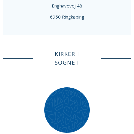
Enghavevej 48
6950 Ringkøbing
KIRKER I
SOGNET