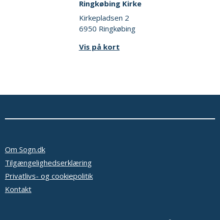
Ringkøbing Kirke
Kirkepladsen 2
6950 Ringkøbing
Vis på kort
Om Sogn.dk
Tilgængelighedserklæring
Privatlivs- og cookiepolitik
Kontakt