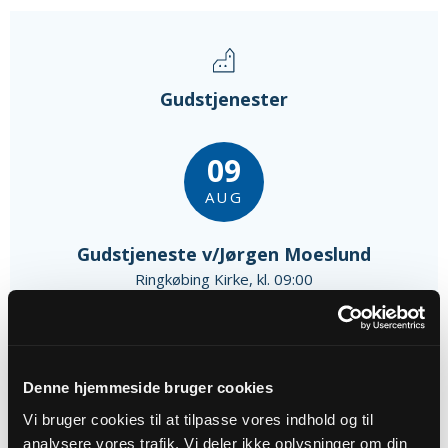
Gudstjenester
09
AUG
Gudstjeneste v/Jørgen Moeslund
Ringkøbing Kirke, kl. 09:00
Jørgen Paakjær Moeslund
16
Denne hjemmeside bruger cookies
AUG
Vi bruger cookies til at tilpasse vores indhold og til
analysere vores trafik. Vi deler ikke oplysninger om din