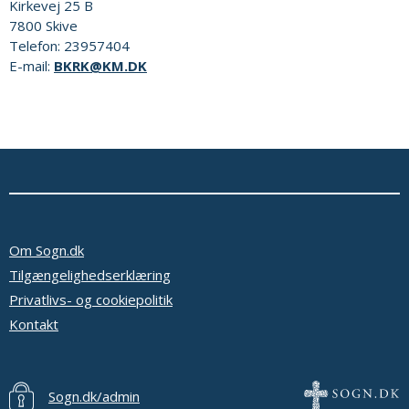
Kirkevej 25 B
7800
Skive
Telefon:
23957404
E-mail:
BKRK@KM.DK
Om Sogn.dk
Tilgængelighedserklæring
Privatlivs- og cookiepolitik
Kontakt
Sogn.dk/admin