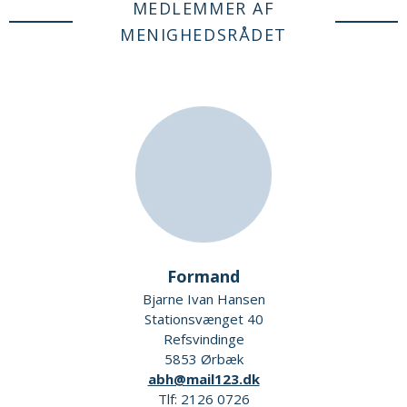
MEDLEMMER AF
MENIGHEDSRÅDET
Formand
Bjarne Ivan Hansen
Stationsvænget 40
Refsvindinge
5853 Ørbæk
abh@mail123.dk
Tlf: 2126 0726