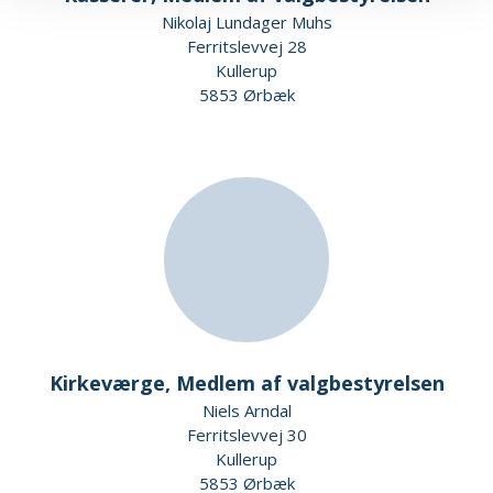
Nikolaj Lundager Muhs
Ferritslevvej 28
Kullerup
5853 Ørbæk
Kirkeværge, Medlem af valgbestyrelsen
Niels Arndal
Ferritslevvej 30
Kullerup
5853 Ørbæk