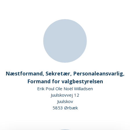
Næstformand, Sekretær, Personaleansvarlig,
Formand for valgbestyrelsen
Erik Poul Ole Noël Willadsen
Juulskovvej 12
Juulskov
5853 Ørbæk