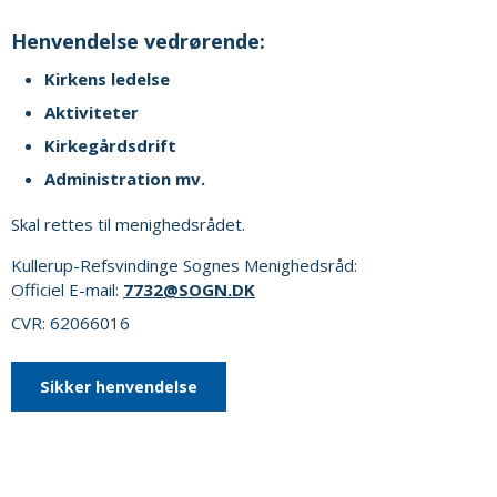
Henvendelse vedrørende:
Kirkens ledelse
Aktiviteter
Kirkegårdsdrift
Administration mv.
Skal rettes til menighedsrådet.
Kullerup-Refsvindinge Sognes Menighedsråd:
Officiel E-mail:
7732@SOGN.DK
CVR: 62066016
Sikker henvendelse