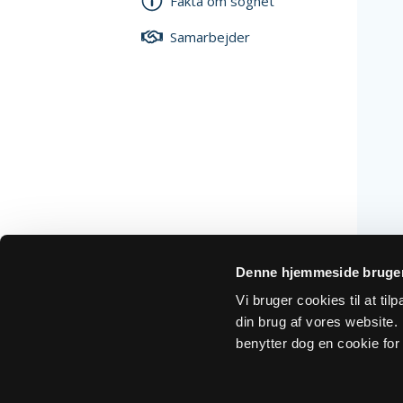
Fakta om sognet
Samarbejder
Denne hjemmeside bruger
Vi bruger cookies til at ti
din brug af vores website. H
benytter dog en cookie for 