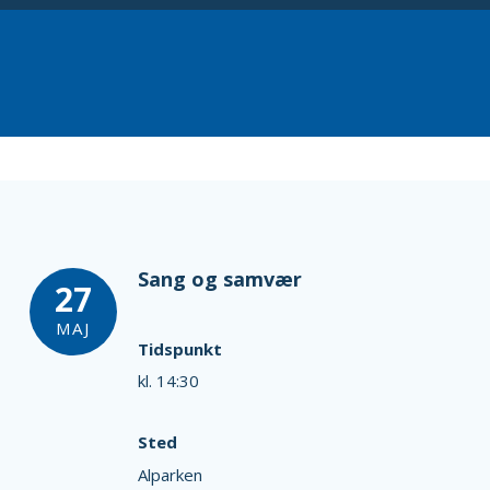
Sang og samvær
27
MAJ
Tidspunkt
kl. 14:30
Sted
Alparken