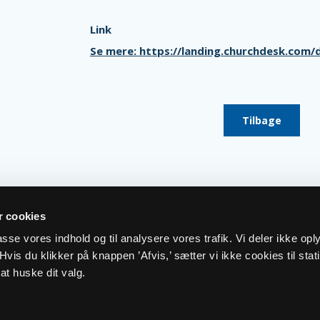
Link
Se mere: https://landing.churchdesk.com
Tilbage
 cookies
lpasse vores indhold og til analysere vores trafik. Vi deler ikke op
vis du klikker på knappen ’Afvis,’ sætter vi ikke cookies til stati
at huske dit valg.