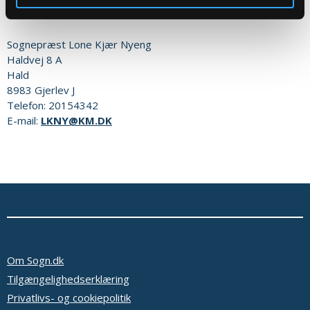
Eller til:
Sognepræst
Lone Kjær Nyeng
Haldvej 8 A
Hald
8983
Gjerlev J
Telefon:
20154342
E-mail:
LKNY@KM.DK
Om Sogn.dk
Tilgængelighedserklæring
Privatlivs- og cookiepolitik