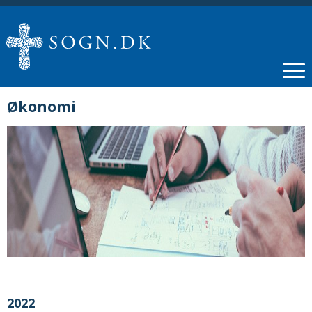
Økonomi
2022
Årstal