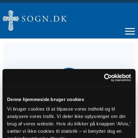
26
DEC
Denne hjemmeside bruger cookies
Anden Juledag
Vi bruger cookies til at tilpasse vores indhold og til
analysere vores trafik. Vi deler ikke oplysninger om din
Tidspunkt
brug af vores website. Hvis du klikker på knappen ’Afvis,’
kl. 11:00 - 12:00
sætter vi ikke cookies til statistik – vi benytter dog en