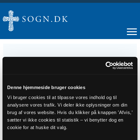
29
APR
Denne hjemmeside bruger cookies
Vi bruger cookies til at tilpasse vores indhold og til
Tirsdagsklub i Krejbjerg Kulturhus
analysere vores trafik. Vi deler ikke oplysninger om din
brug af vores website. Hvis du klikker på knappen ’Afvis,’
sætter vi ikke cookies til statistik – vi benytter dog en
Tidspunkt
cookie for at huske dit valg.
kl. 10:00 - 12:00