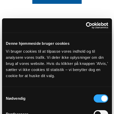
Denne hjemmeside bruger cookies
Vi bruger cookies til at tilpasse vores indhold og til
analysere vores trafik. Vi deler ikke oplysninger om din
brug af vores website. Hvis du klikker på knappen ’Afvis,’
sætter vi ikke cookies til statistik – vi benytter dog en
cookie for at huske dit valg.
Sognepræst
Marianne Arup Fischer
maf@km.dk
Samtykkevalg
Tlf: 43622393
Nødvendig