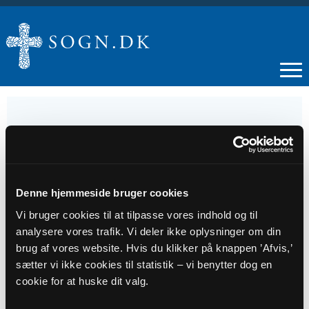
13
OKT
Denne hjemmeside bruger cookies
Vi bruger cookies til at tilpasse vores indhold og til
Gudstjeneste Oksbøl
analysere vores trafik. Vi deler ikke oplysninger om din
brug af vores website. Hvis du klikker på knappen ’Afvis,’
sætter vi ikke cookies til statistik – vi benytter dog en
Tidspunkt
cookie for at huske dit valg.
kl. 11:00 - 12:00