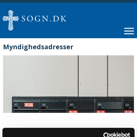
Myndighedsadresser
MYNDIGHEDSADRESSER