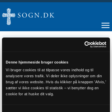
24
Denne hjemmeside bruger cookies
JUN
Vi bruger cookies til at tilpasse vores indhold og til
analysere vores trafik. Vi deler ikke oplysninger om din
Menighedsrådsmøde
brug af vores website. Hvis du klikker på knappen ’Afvis,’
sætter vi ikke cookies til statistik – vi benytter dog en
cookie for at huske dit valg.
Tidspunkt
kl. 15:00
Samtykkevalg