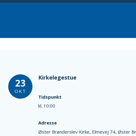
Kirkelegestue
23
OKT
Tidspunkt
kl. 10:00
Adresse
Øster Brønderslev Kirke,
Elmevej 74,
Øster B