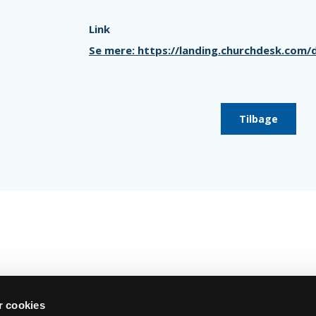
Link
Se mere: https://landing.churchdesk.com/
Tilbage
 cookies