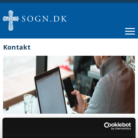
Kontakt
Sognepræst Edith Susanne Troelsgaard