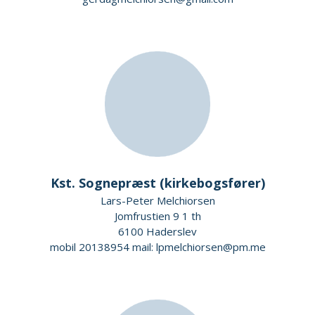
Kst. Sognepræst (kirkebogsfører)
Lars-Peter Melchiorsen
Jomfrustien 9 1 th
6100 Haderslev
mobil 20138954 mail: lpmelchiorsen@pm.me