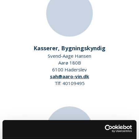
Kasserer, Bygningskyndig
Svend-Aage Hansen
Aarø 180B
6100 Haderslev
sah@aaro-vin.dk
Tlf: 40109495