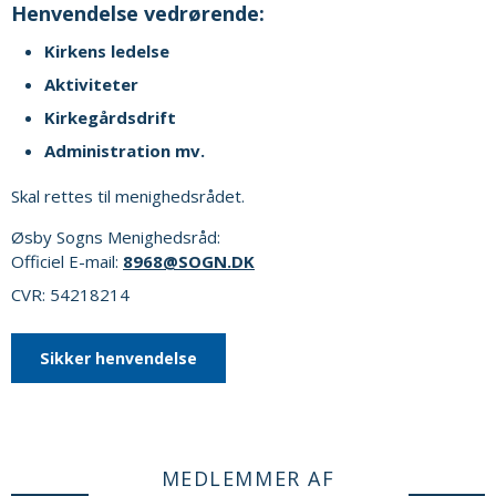
Henvendelse vedrørende:
Kirkens ledelse
Aktiviteter
Kirkegårdsdrift
Administration mv.
Skal rettes til menighedsrådet.
Øsby Sogns Menighedsråd:
Officiel E-mail:
8968@SOGN.DK
CVR: 54218214
Sikker henvendelse
MEDLEMMER AF