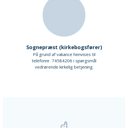
Sognepræst (kirkebogsfører)
På grund af vakance henvises til
telefonnr. 74584206 i spørgsmål
vedrørende kirkelig betjening.