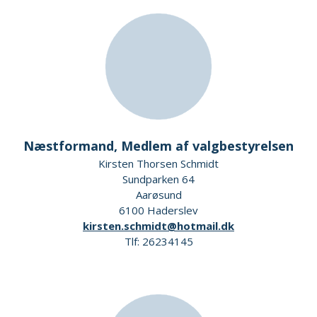
Næstformand, Medlem af valgbestyrelsen
Kirsten Thorsen Schmidt
Sundparken 64
Aarøsund
6100 Haderslev
kirsten.schmidt@hotmail.dk
Tlf: 26234145