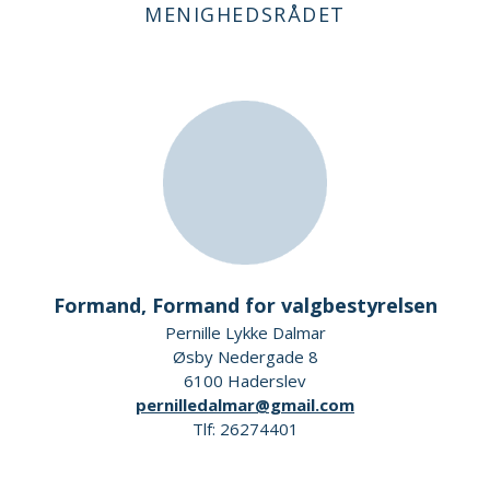
MENIGHEDSRÅDET
Formand, Formand for valgbestyrelsen
Pernille Lykke Dalmar
Øsby Nedergade 8
6100 Haderslev
pernilledalmar@gmail.com
Tlf: 26274401