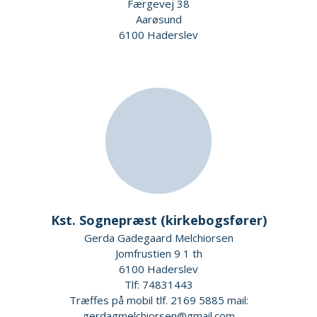
Færgevej 38
Aarøsund
6100 Haderslev
Kst. Sognepræst (kirkebogsfører)
Gerda Gadegaard Melchiorsen
Jomfrustien 9 1 th
6100 Haderslev
Tlf: 74831443
Træffes på mobil tlf. 2169 5885 mail:
gerdagmelchiorsen@gmail.com