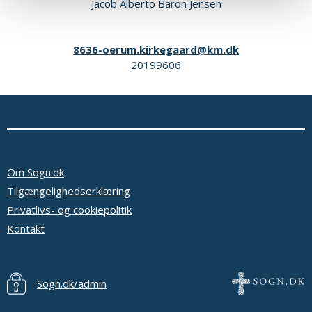
Jacob Alberto Baron Jensen
8636-oerum.kirkegaard@km.dk
20199606
Om Sogn.dk
Tilgængelighedserklæring
Privatlivs- og cookiepolitik
Kontakt
Sogn.dk/admin