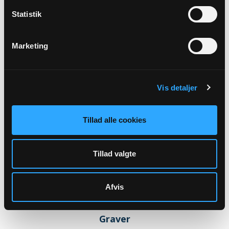
Statistik
Marketing
ANDRE
MEDARBEJDERE
Vis detaljer
Tillad alle cookies
Tillad valgte
Afvis
Graver