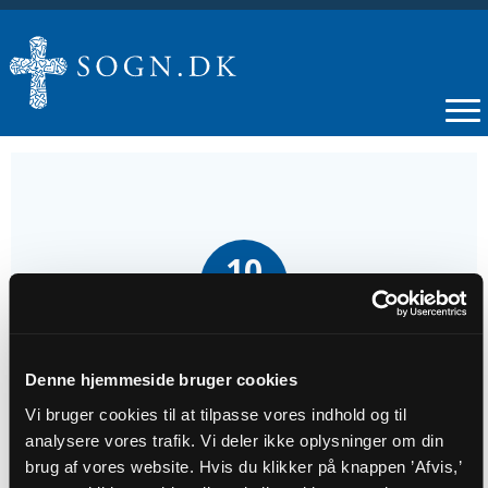
10
AUG
Gudstjeneste Stenvad
Denne hjemmeside bruger cookies
Vi bruger cookies til at tilpasse vores indhold og til
Tidspunkt
analysere vores trafik. Vi deler ikke oplysninger om din
kl. 09:30
brug af vores website. Hvis du klikker på knappen ’Afvis,’