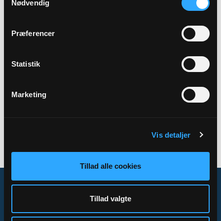
Nødvendig
Adresse
Sinding Kirke,
Sinding Kirkevej 3,
7400 Herning
Præferencer
Statistik
Tilbage
Marketing
Vis detaljer
Tillad alle cookies
Tillad valgte