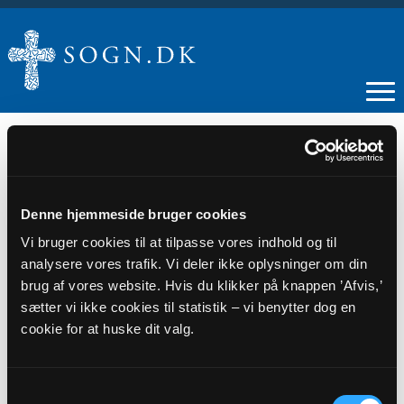
19
Denne hjemmeside bruger cookies
Vi bruger cookies til at tilpasse vores indhold og til
MAJ
analysere vores trafik. Vi deler ikke oplysninger om din
brug af vores website. Hvis du klikker på knappen ’Afvis,’
Legestue i Sinding kirke
sætter vi ikke cookies til statistik – vi benytter dog en
cookie for at huske dit valg.
Tidspunkt
kl. 16:15
Samtykkevalg