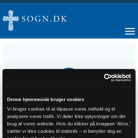
22
NOV
Denne hjemmeside bruger cookies
Højmesse i Nylars Kirke
Vi bruger cookies til at tilpasse vores indhold og til
analysere vores trafik. Vi deler ikke oplysninger om din
Tidspunkt
brug af vores website. Hvis du klikker på knappen ’Afvis,’
kl. 10:30 - 11:30
sætter vi ikke cookies til statistik – vi benytter dog en