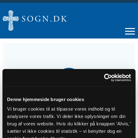
07
JUN
Denne hjemmeside bruger cookies
1. s. e. trin.
Vi bruger cookies til at tilpasse vores indhold og til
analysere vores trafik. Vi deler ikke oplysninger om din
Tidspunkt
brug af vores website. Hvis du klikker på knappen ’Afvis,’
kl. 09:00 - 10:00
sætter vi ikke cookies til statistik – vi benytter dog en