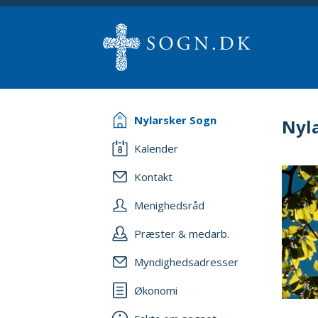
Nylarsker Sogn
Nyl
Kalender
Kontakt
Menighedsråd
Præster & medarb.
Myndighedsadresser
Økonomi