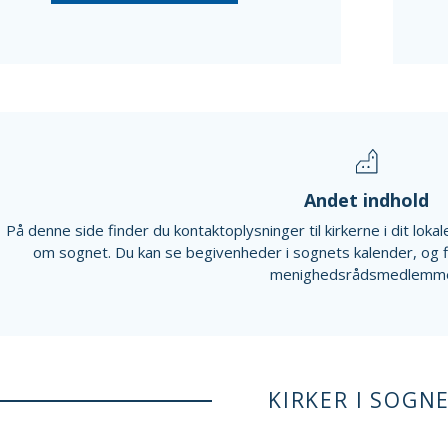
Andet indhold
På denne side finder du kontaktoplysninger til kirkerne i dit lok
om sognet. Du kan se begivenheder i sognets kalender, og 
menighedsrådsmedlemme
KIRKER I SOGN