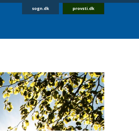
sogn.dk
provsti.dk