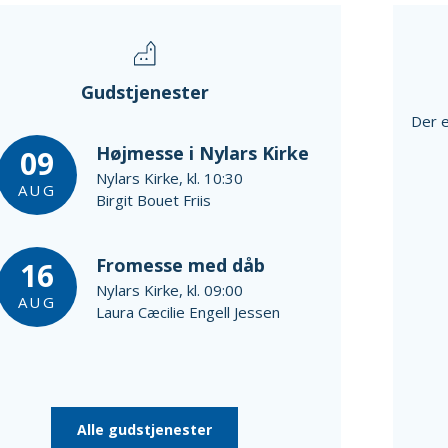
Gudstjenester
Der e
Højmesse i Nylars Kirke
09
Nylars Kirke, kl. 10:30
AUG
Birgit Bouet Friis
Fromesse med dåb
16
Nylars Kirke, kl. 09:00
AUG
Laura Cæcilie Engell Jessen
Alle gudstjenester