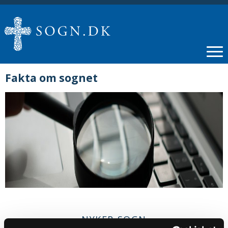
Fakta om sognet
NYKER SOGN