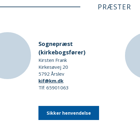
PRÆSTER
Sognepræst
(kirkebogsfører)
Kirsten Frank
Kirkesøvej 20
5792 Årslev
kif@km.dk
Tlf: 65901063
Sikker henvendelse