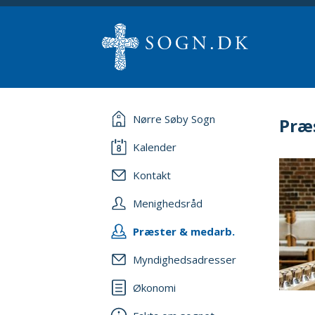
Nørre Søby Sogn
Præ
Kalender
Kontakt
Menighedsråd
Præster & medarb.
Myndighedsadresser
Økonomi