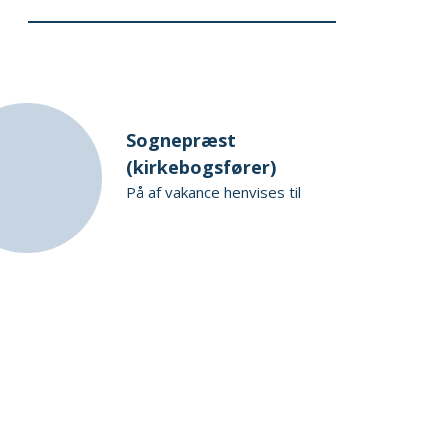
Sognepræst
(kirkebogsfører)
På af vakance henvises til