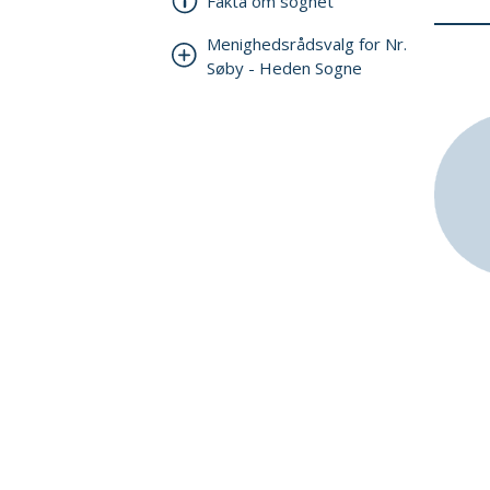
Fakta om sognet
Menighedsrådsvalg for Nr.
Søby - Heden Sogne