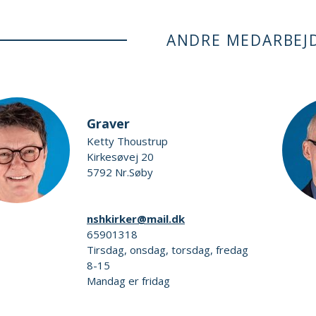
ANDRE MEDARBEJ
Graver
Ketty Thoustrup
Kirkesøvej 20
5792 Nr.Søby
nshkirker@mail.dk
65901318
Tirsdag, onsdag, torsdag, fredag
8-15
Mandag er fridag