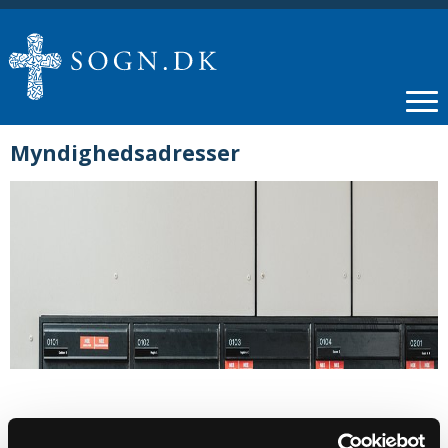
Myndighedsadresser
MYNDIGHEDSADRESSER