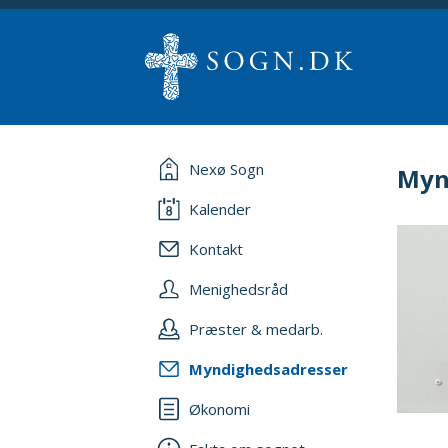
Nexø Sogn
Myn
Kalender
Kontakt
Menighedsråd
Præster & medarb.
Myndighedsadresser
Økonomi