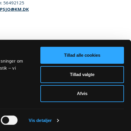
n:
56492125
PSJO@KM.DK
Tillad alle cookies
lysninger om
stik – vi
Tillad valgte
Afvis
Sogn.dk/admin
Vis detaljer