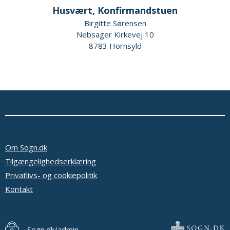
Husvært, Konfirmandstuen
Birgitte Sørensen
Nebsager Kirkevej 10
8783 Hornsyld
Om Sogn.dk
Tilgængelighedserklæring
Privatlivs- og cookiepolitik
Kontakt
Sogn.dk/admin