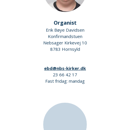
Organist
Erik Bøye Davidsen
Konfirmandstuen
Nebsager Kirkevej 10
8783 Hornsyld
ebd@nbs-kirker.dk
23 66 42 17
Fast fridag: mandag