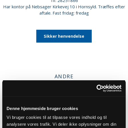
Tlf: 28251866
Har kontor på Nebsager Kirkevej 10 i Hornsyld. Træffes efter
aftale. Fast fridag: fredag
Sikker henvendelse
ANDRE
MEDARBEJDERE
Denne hjemmeside bruger cookies
Vi bruger cookies til at tilpasse vores indhold og til
analysere vores trafik. Vi deler ikke oplysninger om din