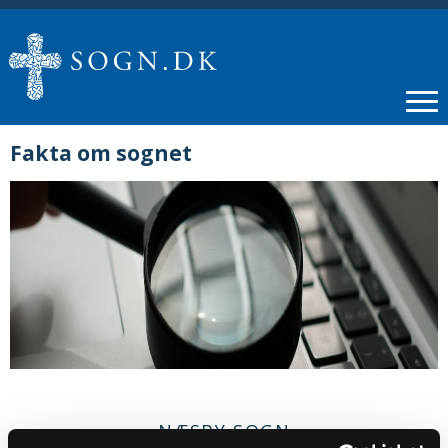
Fakta om sognet
NÆSBY SOGN