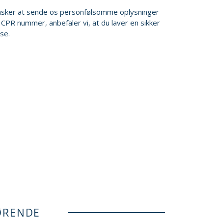
nsker at sende os personfølsomme oplysninger
 CPR nummer, anbefaler vi, at du laver en sikker
se.
ØRENDE