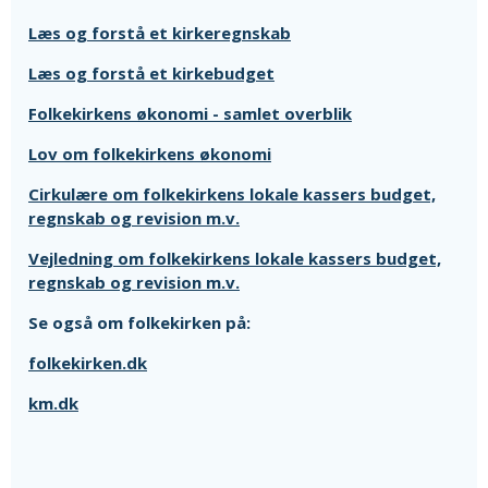
Læs og forstå et kirkeregnskab
Læs og forstå et kirkebudget
Folkekirkens økonomi - samlet overblik
Lov om folkekirkens økonomi
Cirkulære om folkekirkens lokale kassers budget,
regnskab og revision m.v.
Vejledning om folkekirkens lokale kassers budget,
regnskab og revision m.v.
Se også om folkekirken på:
folkekirken.dk
km.dk