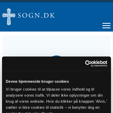
19
JUL
Denne hjemmeside bruger cookies
Gudstjeneste
Vi bruger cookies til at tilpasse vores indhold og til
analysere vores trafik. Vi deler ikke oplysninger om din
Tidspunkt
brug af vores website. Hvis du klikker på knappen ’Afvis,’
kl. 10:30
sætter vi ikke cookies til statistik – vi benytter dog en