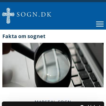
Fakta om sognet
MARSTAL SOGN